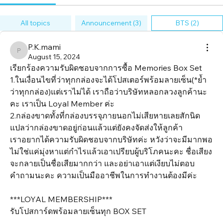
All topics
Announcement (3)
BTS (2)
P.K.mami
P.K.mami
August 15, 2024
เรียกร้องความรับผิดชอบจากการซื้อ Memories Box Set 
1.ในเงื่อนไขที่ว่าทุกกล่องจะได้โปสเตอร์พร้อมลายเซ็น(*ย้ำ
ว่าทุกกล่อง)แต่เราไม่ได้ เราถือว่าบริษัทหลอกลวงลูกค้านะ
คะ เราเป็น Loyal Member ค่ะ
2.กล่องขาดทั้งที่กล่องบรรจุภายนอกไม่เสียหายเลยสักนิด 
แปลว่ากล่องขาดอยู่ก่อนแล้วแต่ยังคงจัดส่งให้ลูกค้า
เราอยากได้ความรับผิดชอบจากบริษัทค่ะ หวังว่าจะมีมากพอ
ไม่ใช่แค่มุ่งหาแต่กำไรแล้วเอาเปรียบผู้บริโภคนะคะ ชื่อเสียง
จะกลายเป็นชื่อเสียมากกว่า และอย่าเอาแต่เงียบไม่ตอบ
คำถามนะคะ ความเป็นมืออาชีพในการทำงานต้องมีค่ะ
***LOYAL MEMBERSHIP***
รับโปสการ์ดพร้อมลายเซ็นทุก BOX SET